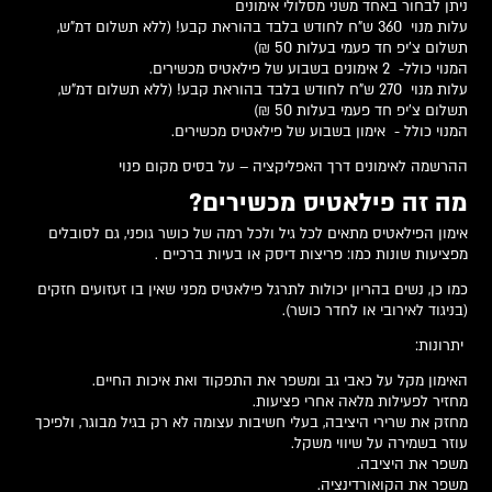
ניתן לבחור באחד משני מסלולי אימונים
עלות מנוי 360 ש"ח לחודש בלבד בהוראת קבע! (ללא תשלום דמ"ש,
תשלום צ'יפ חד פעמי בעלות 50 ₪)
המנוי כולל- 2 אימונים בשבוע של פילאטיס מכשירים.
עלות מנוי 270 ש"ח לחודש בלבד בהוראת קבע! (ללא תשלום דמ"ש,
תשלום צ'יפ חד פעמי בעלות 50 ₪)
המנוי כולל - אימון בשבוע של פילאטיס מכשירים.
ההרשמה לאימונים דרך האפליקציה – על בסיס מקום פנוי
מה זה פילאטיס מכשירים?
אימון הפילאטיס מתאים לכל גיל ולכל רמה של כושר גופני, גם לסובלים
מפציעות שונות כמו: פריצות דיסק או בעיות ברכיים .
כמו כן, נשים בהריון יכולות לתרגל פילאטיס מפני שאין בו זעזועים חזקים
(בניגוד לאירובי או לחדר כושר).
יתרונות:
האימון מקל על כאבי גב ומשפר את התפקוד ואת איכות החיים.
מחזיר לפעילות מלאה אחרי פציעות.
מחזק את שרירי היציבה, בעלי חשיבות עצומה לא רק בגיל מבוגר, ולפיכך
עוזר בשמירה על שיווי משקל.
משפר את היציבה.
משפר את הקואורדינציה.