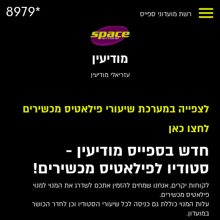
8979*
רשת מועדוני ספייס
מודיעין
עזריאלי מודיעין
לצפייה במערכת שיעורי פילאטיס מכשירים
לחצו כאן
חדש בספייס מודיעין -
סטודיו לפילאטיס מכשירים!
לקוחות יקרים, אנחנו שמחים להזמין אתכם לשדרג את המנוי למנוי
פילאטיס מכשירים.
עלות המנוי כוללת גם כניסה לכל שיעורי הסטודיו וכן לחדר הכושר
במועדון.